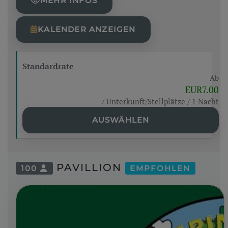
MEHR INFOS
KALENDER ANZEIGEN
Standardrate
Ab
EUR7.00
/ Unterkunft/Stellplätze / 1 Nacht
AUSWÄHLEN
PAVILLION
100
EMPFOHLEN