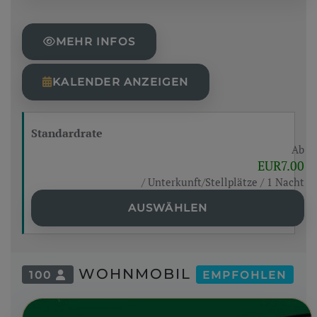
MEHR INFOS
KALENDER ANZEIGEN
Standardrate
Ab
EUR7.00
/ Unterkunft/Stellplätze / 1 Nacht
AUSWÄHLEN
WOHNMOBIL
100
EMPFOHLEN