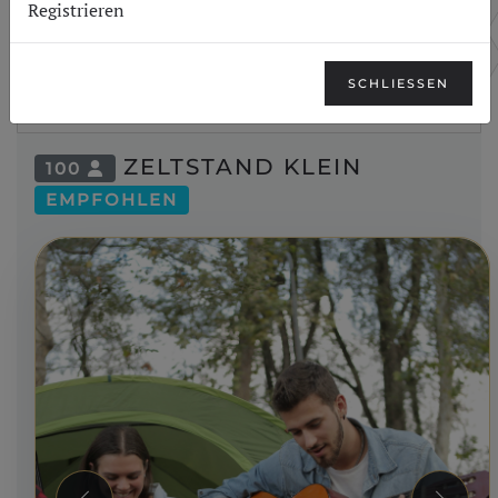
Registrieren
Gastdaten & Zahlung
2
SCHLIESSEN
Bestätigung
3
ZELTSTAND KLEIN
100
EMPFOHLEN