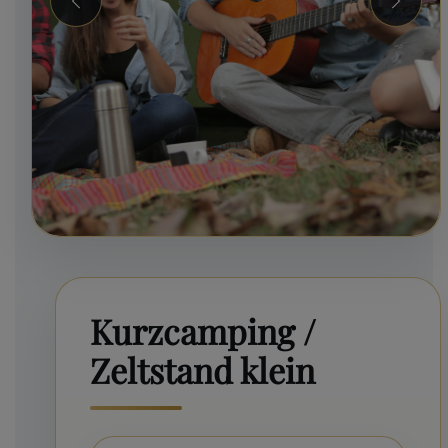
Zurück
Weiter
Kurzcamping /
Zeltstand klein