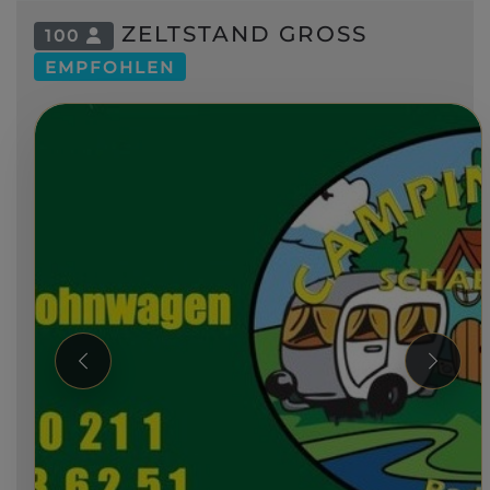
ZELTSTAND GROSS
100
EMPFOHLEN
Zurück
Weiter