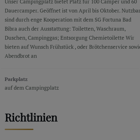
Unser Campingplatz bietet Platz für 100 Camper und 60
Dauercamper. Geöffnet ist von April bis Oktober. Nutzba
sind durch enge Kooperation mit dem SG Fortuna Bad
Bibra auch der Ausstattung: Toiletten, Waschraum,
Duschen, Campinggas; Entsorgung Chemietoilette Wir
bieten auf Wunsch Frühstück , oder Brötchenservice sowi
Abendbrot an
Parkplatz
auf dem Campingplatz
Richtlinien